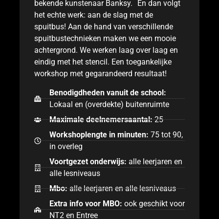
bekende kunstenaar Banksy. En dan volgt
het echte werk: aan de slag met de
spuitbus! Aan de hand van verschillende
spuitbustechnieken maken we een mooie
achtergrond. We werken laag over laag en
eindig met het stencil. Een toegankelijke
workshop met gegarandeerd resultaat!
Benodigdheden vanuit de school:
Lokaal en (overdekte) buitenruimte
Maximale deelnemersaantal:
25
Workshoplengte in minuten:
75 tot 90,
in overleg
Voortgezet onderwijs:
alle leerjaren en
alle lesniveaus
Mbo:
alle leerjaren en alle lesniveaus
Extra info voor MBO:
ook geschikt voor
NT2 en Entree