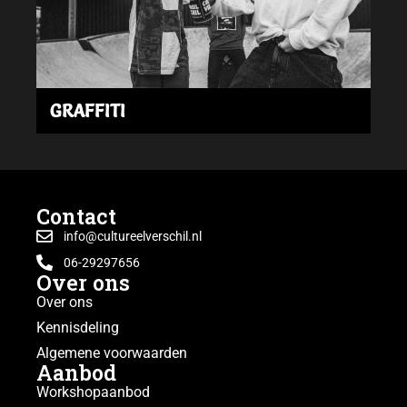
GRAFFITI
Contact
info@cultureelverschil.nl
06-29297656
Over ons
Over ons
Kennisdeling
Algemene voorwaarden
Aanbod
Workshopaanbod