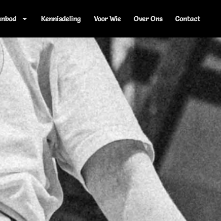
anbod
Kennisdeling
Voor Wie
Over Ons
Contact