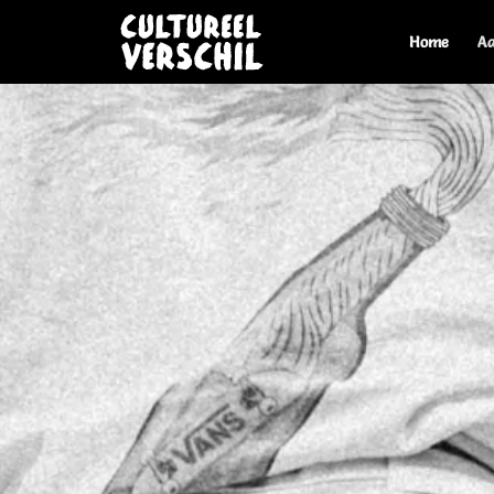
Home
A