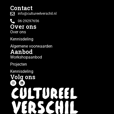
Contact
info@cultureelverschil.nl
06-29297656
Over ons
Over ons
Kennisdeling
Algemene voorwaarden
Aanbod
Workshopaanbod
Projecten
Kennisdeling
Volg ons