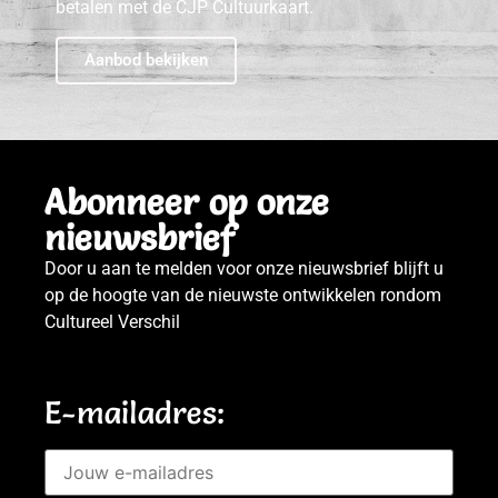
betalen met de CJP Cultuurkaart.
Aanbod bekijken
Abonneer op onze
nieuwsbrief
Door u aan te melden voor onze nieuwsbrief blijft u
op de hoogte van de nieuwste ontwikkelen rondom
Cultureel Verschil
E-mailadres: