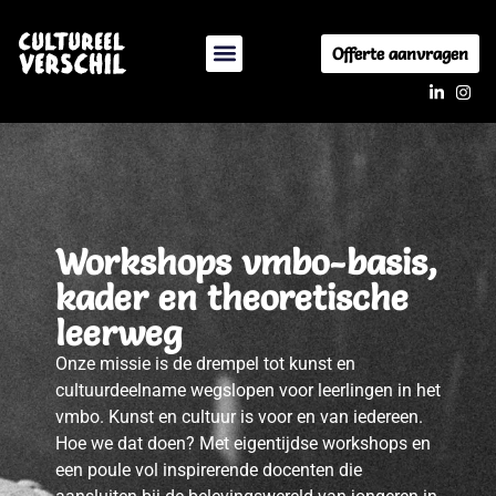
Offerte aanvragen
Workshops vmbo-basis,
kader en theoretische
leerweg
Onze missie is de drempel tot kunst en
cultuurdeelname wegslopen voor leerlingen in het
vmbo. Kunst en cultuur is voor en van iedereen.
Hoe we dat doen? Met eigentijdse workshops en
een poule vol inspirerende docenten die