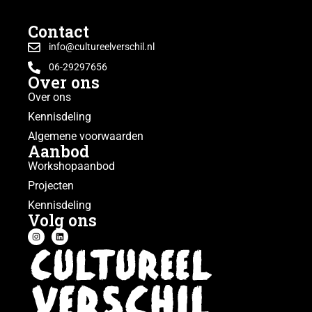
Contact
info@cultureelverschil.nl
06-29297656
Over ons
Over ons
Kennisdeling
Algemene voorwaarden
Aanbod
Workshopaanbod
Projecten
Kennisdeling
Volg ons