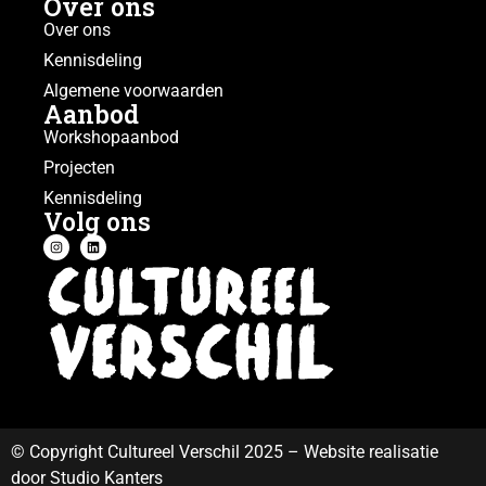
Over ons
Over ons
Kennisdeling
Algemene voorwaarden
Aanbod
Workshopaanbod
Projecten
Kennisdeling
Volg ons
© Copyright Cultureel Verschil 2025 – Website realisatie
door Studio Kanters