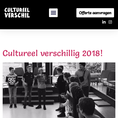
Offerte aanvragen
Tag:
stopmotion
Cultureel verschillig 2018!