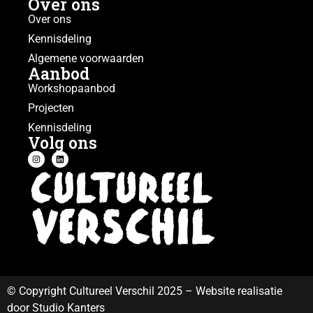
Over ons
Over ons
Kennisdeling
Algemene voorwaarden
Aanbod
Workshopaanbod
Projecten
Kennisdeling
Volg ons
© Copyright Cultureel Verschil 2025 – Website realisatie
door Studio Kanters