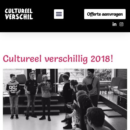
Offerte aanvragen
Tag:
hiphop
Cultureel verschillig 2018!