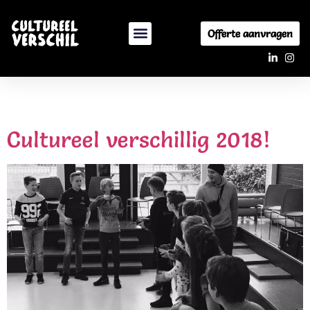
Offerte aanvragen
Tag:
filmworkshops
Cultureel verschillig 2018!