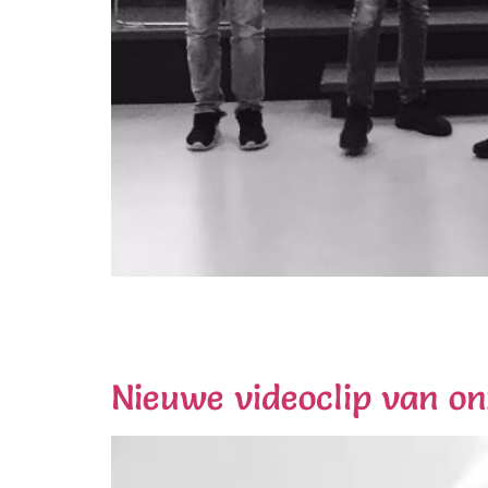
Wij wensen iedereen een Cultureel en verschi
College in Maarssen verzorgen. De leerlingen
beats ’n drums. Op de vrijdag werden de we
Nieuwe videoclip van o