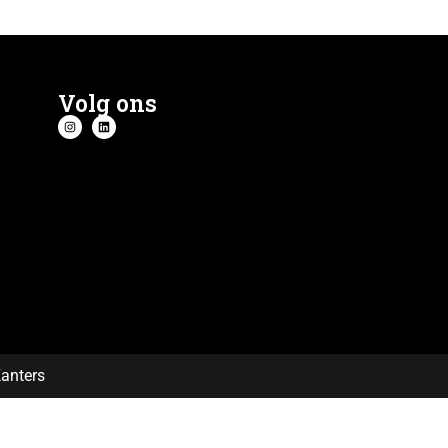
Volg ons
Kanters