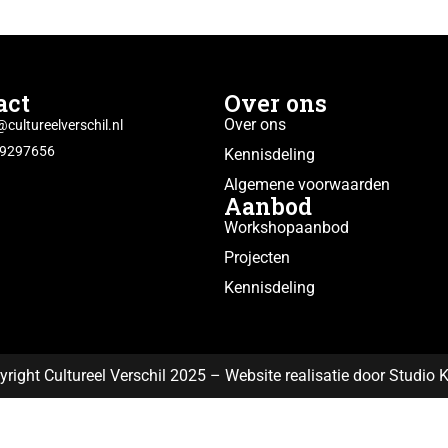
act
Over ons
Over ons
@cultureelverschil.nl
29297656
Kennisdeling
Algemene voorwaarden
Aanbod
Workshopaanbod
Projecten
Kennisdeling
right Cultureel Verschil 2025 – Website realisatie door Studio 